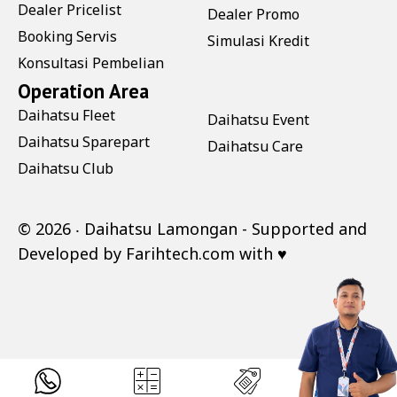
Dealer Pricelist
Dealer Promo
Booking Servis
Simulasi Kredit
Konsultasi Pembelian
Operation Area
Daihatsu Fleet
Daihatsu Event
Daihatsu Sparepart
Daihatsu Care
Daihatsu Club
©
2026 ‧
Daihatsu Lamongan
- Supported and
Developed by
Farihtech.com
with ♥
.