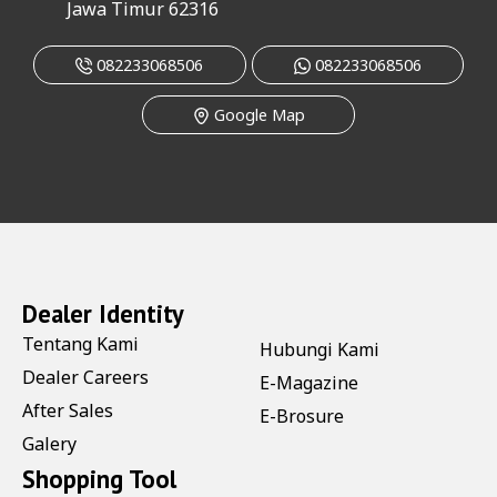
Jawa Timur 62316
082233068506
082233068506
Google Map
Dealer Identity
Tentang Kami
Hubungi Kami
Dealer Careers
E-Magazine
After Sales
E-Brosure
Galery
Shopping Tool