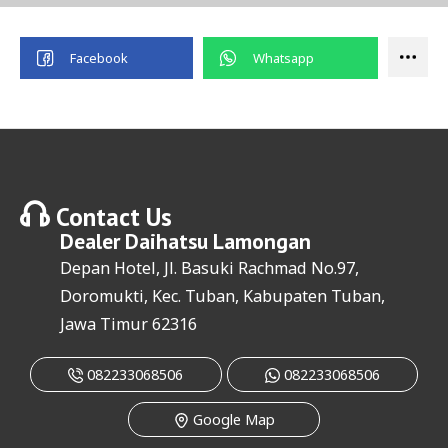
Contact Us
Dealer
Daihatsu Lamongan
Depan Hotel, Jl. Basuki Rachmad No.97,
Doromukti, Kec. Tuban, Kabupaten Tuban,
Jawa Timur 62316
082233068506
082233068506
Google Map